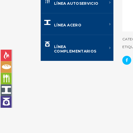
LÍNEA AUTOSERVICIO
LÍNEA ACERO
CATE
ETIQU
LÍNEA
COMPLEMENTARIOS
LÍNEA CALOR
LÍNEA PANADERÍA
LÍNEA AUTOSERVICIO
LÍNEA ACERO
LÍNEA COMPLEMENTARIOS