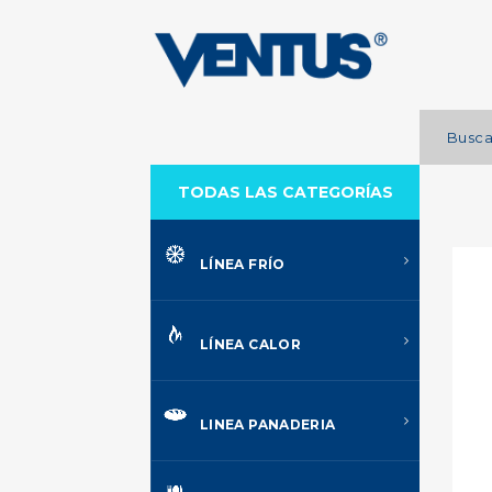
TODAS LAS CATEGORÍAS
LÍNEA FRÍO
LÍNEA CALOR
LINEA PANADERIA