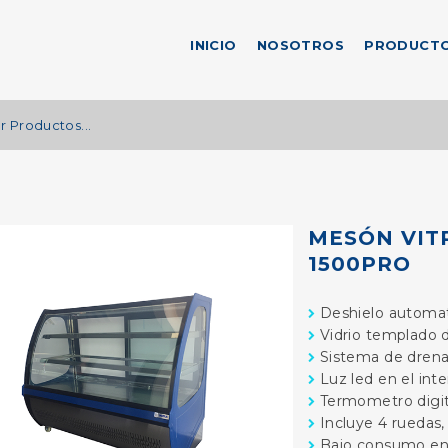
INICIO
NOSOTROS
PRODUCT
MESÓN VIT
1500PRO
Deshielo automa
Vidrio templado 
Sistema de drena
Luz led en el inter
Termometro digit
Incluye 4 ruedas,
Bajo consumo en