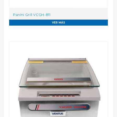
Panini Grill VCGH-811
VER MÁS