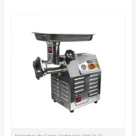
Moledora de Carne Compacta VMCAI-22