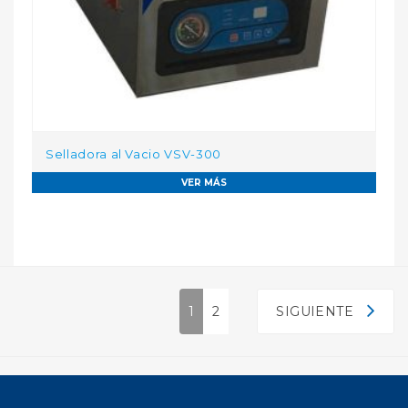
Selladora al Vacio VSV-300
VER MÁS
1
2
SIGUIENTE