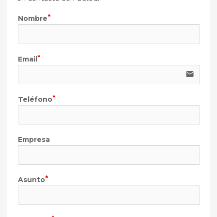
Nombre
Email
email
Teléfono
Empresa
Asunto