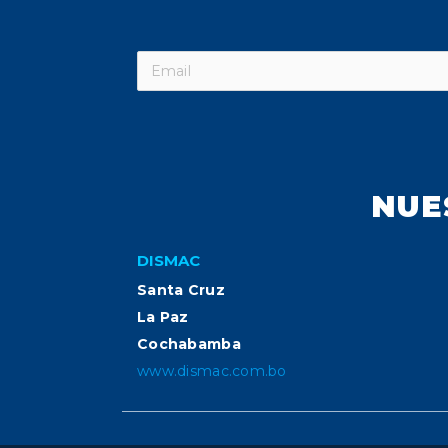
NUE
DISMAC
Santa Cruz
La Paz
Cochabamba
www.dismac.com.bo