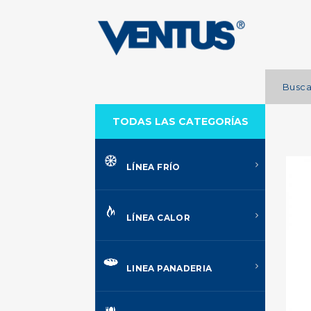
TODAS LAS CATEGORÍAS
LÍNEA FRÍO
LÍNEA CALOR
LINEA PANADERIA