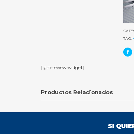
CATE
TAG:
[jgm-review-widget]
Productos Relacionados
SI QUI