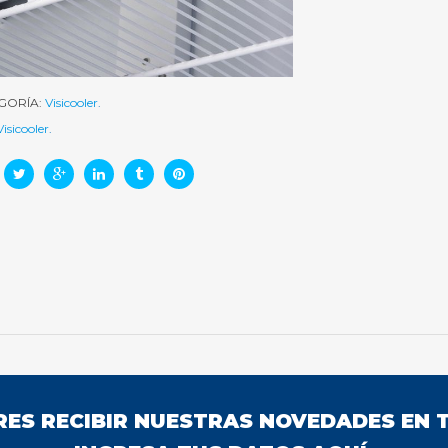
GORÍA:
Visicooler
.
Visicooler
.
ERES RECIBIR NUESTRAS NOVEDADES EN T