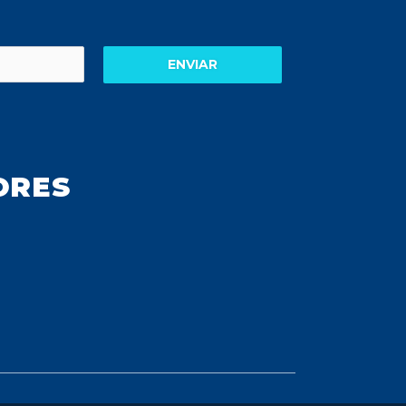
ENVIAR
ORES