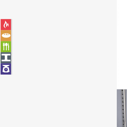
LÍNEA CALOR
LÍNEA PANADERÍA
LÍNEA AUTOSERVICIO
LÍNEA ACERO
LÍNEA COMPLEMENTARIOS