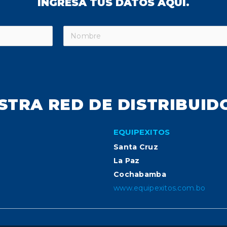
INGRESA TUS DATOS AQUÍ.
STRA RED DE DISTRIBUID
EQUIPEXITOS
Santa Cruz
La Paz
Cochabamba
www.equipexitos.com.bo