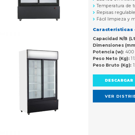
Temperatura de tr
Repisas regulable
Fácil limpieza y 
Características
Capacidad N/B (Lt
Dimensiones (mm
Potencia (w):
400
Peso Neto (Kg):
11
Peso Bruto (Kg):
1
DESCARGAR 
VER DISTRI