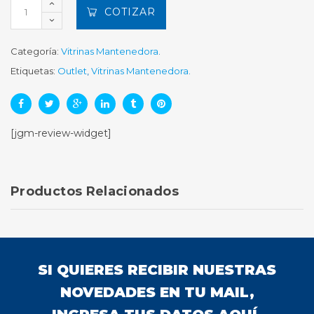
COTIZAR
Categoría:
Vitrinas Mantenedora
.
Etiquetas:
Outlet
,
Vitrinas Mantenedora
.
[jgm-review-widget]
Productos Relacionados
SI QUIERES RECIBIR NUESTRAS
NOVEDADES EN TU MAIL,