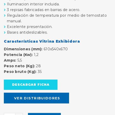
Iluminacion interior incluida.
3 repisas fabricadas en barras de acero.
Regulación de temperatura por medio de temostato
manual.
Excelente presentación.
Bases antideslizables.
Características Vitrina Exhibidora
Dimensiones (mm):
610x540x670
Potencia (Kw):
1,2
Amps:
5,5
Peso neto (Kg):
28
Peso bruto (Kg):
35
DESCARGAR FICHA
VER DISTRIBUIDORES