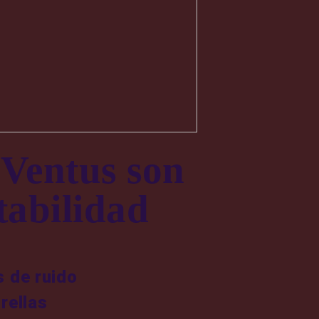
 Ventus son
tabilidad
s de ruido
rellas