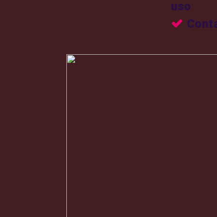
uso
Conta