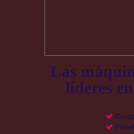
Las máquina
líderes e
Comp
Panel