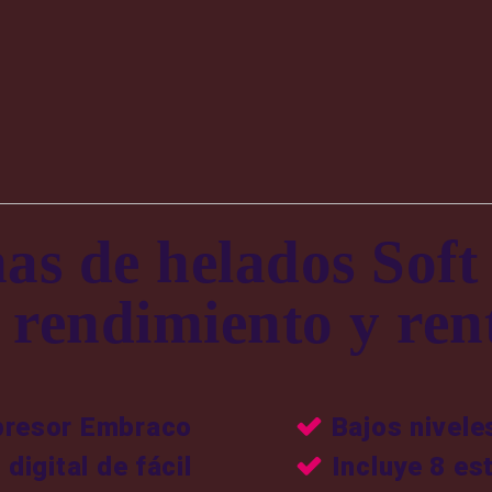
s de helados Soft
n rendimiento y ren
resor Embraco
Bajos nivele
 digital de fácil
Incluye 8 est